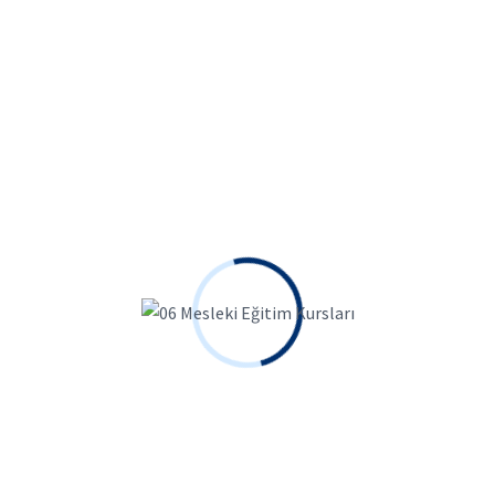
Online Kurslara Katıl,
Yükselen kariyerinin
Adımlarını birlikte
atalım!
Tüm Kursları İncele